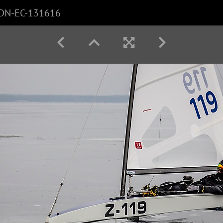
DN-EC-131616