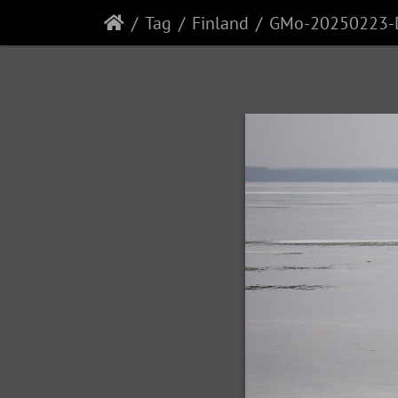
Tag
Finland
GMo-20250223-