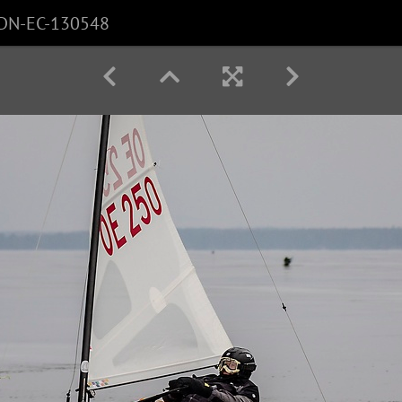
DN-EC-130548