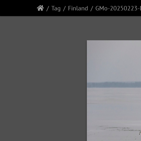
Tag
Finland
GMo-20250223-