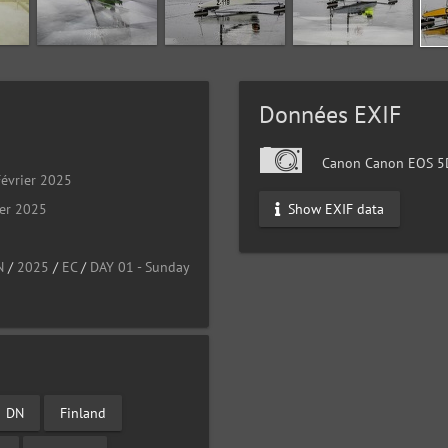
Données EXIF
Canon Canon EOS 5D
évrier 2025
Show EXIF data
ier 2025
N
/
2025
/
EC
/
DAY 01 - Sunday
DN
Finland