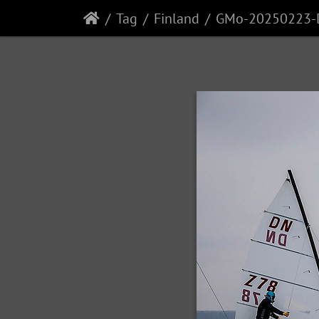
Tag
Finland
GMo-20250223-