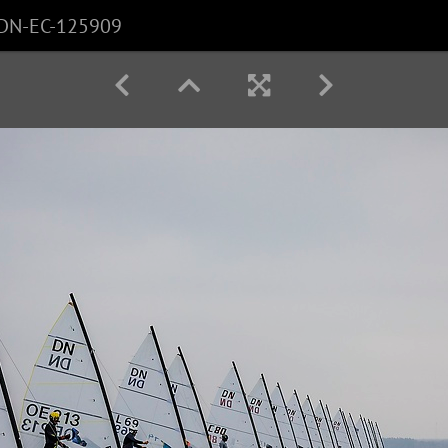
DN-EC-125909