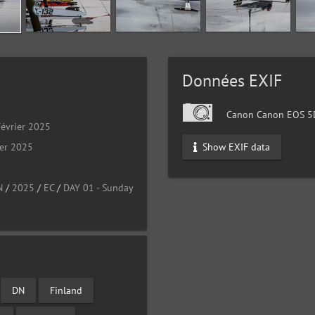
Données EXIF
Canon Canon EOS 5D
évrier 2025
Show EXIF data
ier 2025
N
/
2025
/
EC
/
DAY 01 - Sunday
DN
Finland