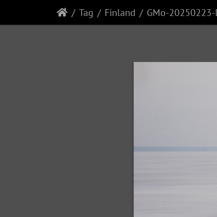
Tag
Finland
GMo-20250223-