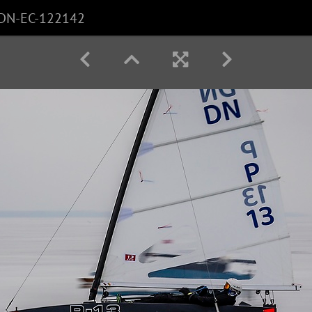
DN-EC-122142