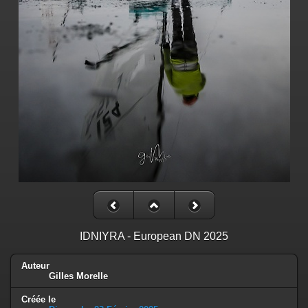
IDNIYRA - European DN 2025
Auteur
Gilles Morelle
Créée le